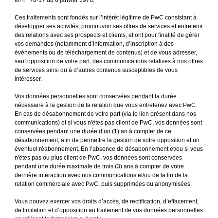
loi n° 78-17 du 6 janvier 1978.
Ces traitements sont fondés sur l’intérêt légitime de PwC consistant à 
développer ses activités, promouvoir ses offres de services et entretenir 
des relations avec ses prospects et clients, et ont pour finalité de gérer 
vos demandes (notamment d’information, d’inscription à des 
événements ou de téléchargement de contenus) et de vous adresser, 
sauf opposition de votre part, des communications relatives à nos offres 
de services ainsi qu’à d’autres contenus susceptibles de vous 
intéresser.
Vos données personnelles sont conservées pendant la durée 
nécessaire à la gestion de la relation que vous entretenez avec PwC. 
En cas de désabonnement de votre part (via le lien présent dans nos 
communications) et si vous n'êtes pas client de PwC, vos données sont 
conservées pendant une durée d’un (1) an à compter de ce 
désabonnement, afin de permettre la gestion de votre opposition et un 
éventuel réabonnement. En l’absence de désabonnement et/ou si vous 
n'êtes pas ou plus client de PwC, vos données sont conservées 
pendant une durée maximale de trois (3) ans à compter de votre 
dernière interaction avec nos communications et/ou de la fin de la 
relation commerciale avec PwC, puis supprimées ou anonymisées.
Vous pouvez exercer vos droits d’accès, de rectification, d’effacement, 
de limitation et d’opposition au traitement de vos données personnelles 