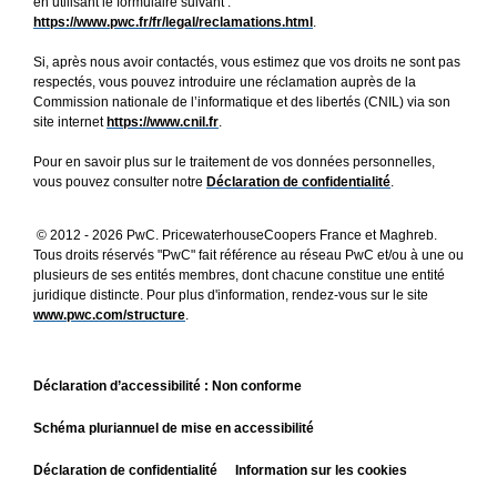
en utilisant le formulaire suivant : 
https://www.pwc.fr/fr/legal/reclamations.html
.
Si, après nous avoir contactés, vous estimez que vos droits ne sont pas 
respectés, vous pouvez introduire une réclamation auprès de la 
Commission nationale de l’informatique et des libertés (CNIL) via son 
site internet 
https://www.cnil.fr
.
Pour en savoir plus sur le traitement de vos données personnelles, 
vous pouvez consulter notre 
Déclaration de confidentialité
.
 © 2012 - 2026 PwC. PricewaterhouseCoopers France et Maghreb. 
Tous droits réservés "PwC" fait référence au réseau PwC et/ou à une ou 
plusieurs de ses entités membres, dont chacune constitue une entité 
juridique distincte. Pour plus d'information, rendez-vous sur le site 
www.pwc.com/structure
. 
Déclaration d’accessibilité : Non conforme 
Schéma pluriannuel de mise en accessibilité 
Déclaration de confidentialité 
Information sur les cookies 