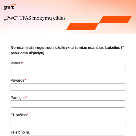
Norėdami užsiregistruoti, užpildykite žemiau esančius laukelius (*
privaloma užpildyti)
Vardas
*
Pavardė
*
Pareigos
*
El. paštas
*
Telefono nr.